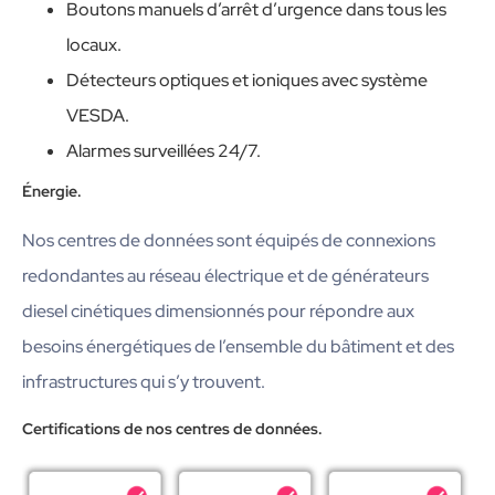
Boutons manuels d’arrêt d’urgence dans tous les
locaux.
Détecteurs optiques et ioniques avec système
VESDA.
Alarmes surveillées 24/7.
Énergie.
Nos centres de données sont équipés de connexions
redondantes au réseau électrique et de générateurs
diesel cinétiques dimensionnés pour répondre aux
besoins énergétiques de l’ensemble du bâtiment et des
infrastructures qui s’y trouvent.
Certifications de nos centres de données.