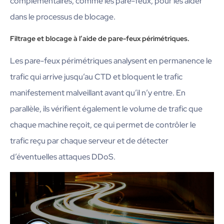
complémentaires, comme les pare-feux, pour les aider
dans le processus de blocage.
Filtrage et blocage à l’aide de pare-feux périmétriques.
Les pare-feux périmétriques analysent en permanence le
trafic qui arrive jusqu’au CTD et bloquent le trafic
manifestement malveillant avant qu’il n’y entre. En
parallèle, ils vérifient également le volume de trafic que
chaque machine reçoit, ce qui permet de contrôler le
trafic reçu par chaque serveur et de détecter
d’éventuelles attaques DDoS.